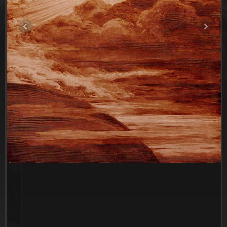
Para
Rasul