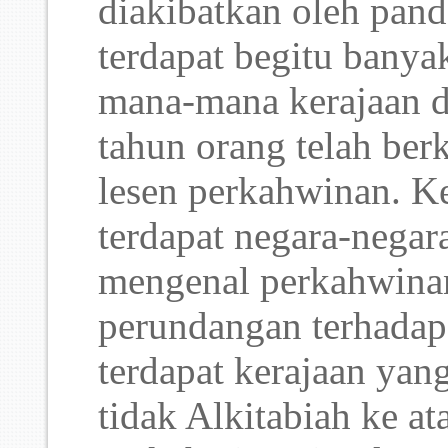
diakibatkan oleh pand
terdapat begitu bany
mana-mana kerajaan d
tahun orang telah be
lesen perkahwinan. Ke
terdapat negara-negar
mengenal perkahwinan
perundangan terhadap
terdapat kerajaan yan
tidak Alkitabiah ke a