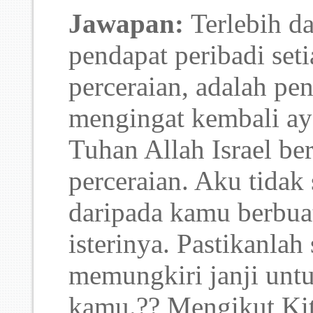
Jawapan:
Terlebih da
pendapat peribadi set
perceraian, adalah pen
mengingat kembali aya
Tuhan Allah Israel b
perceraian. Aku tidak
daripada kamu berbuat
isterinya. Pastikanla
memungkiri janji untuk
kamu.?? Mengikut Kita