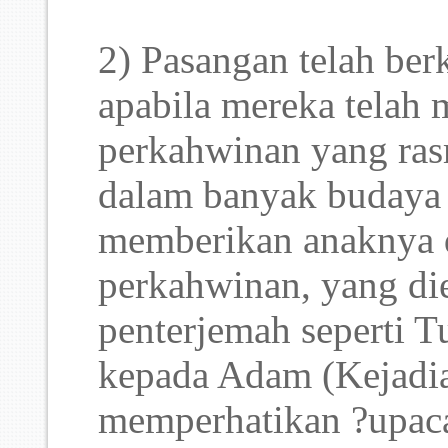
2) Pasangan telah be
apabila mereka telah
perkahwinan yang ras
dalam banyak budaya 
memberikan anaknya d
perkahwinan, yang di
penterjemah seperti
kepada Adam (Kejadia
memperhatikan ?upac