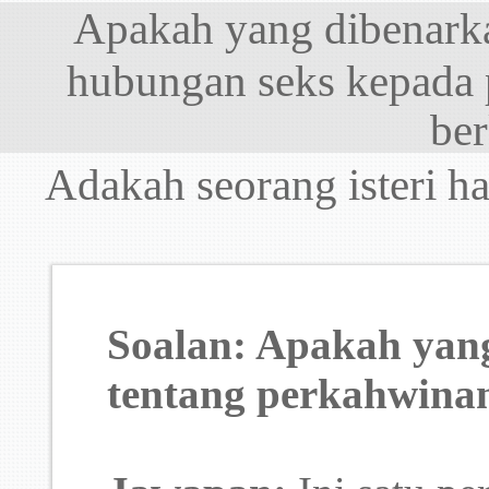
Apakah yang dibenarka
hubungan seks kepada p
be
Adakah seorang isteri h
Soalan: Apakah yang
tentang perkahwina