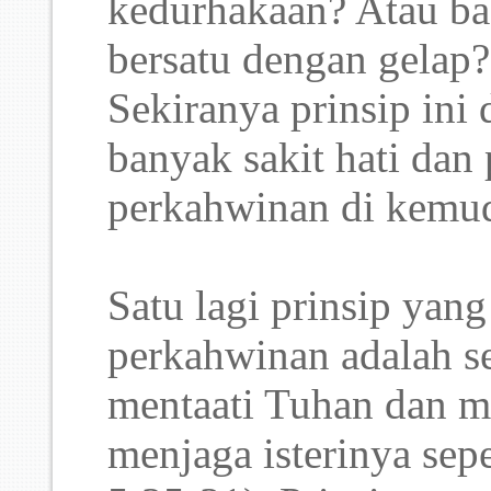
kedurhakaan? Atau ba
bersatu dengan gelap?
Sekiranya prinsip ini 
banyak sakit hati dan
perkahwinan di kemud
Satu lagi prinsip yan
perkahwinan adalah s
mentaati Tuhan dan m
menjaga isterinya sepe