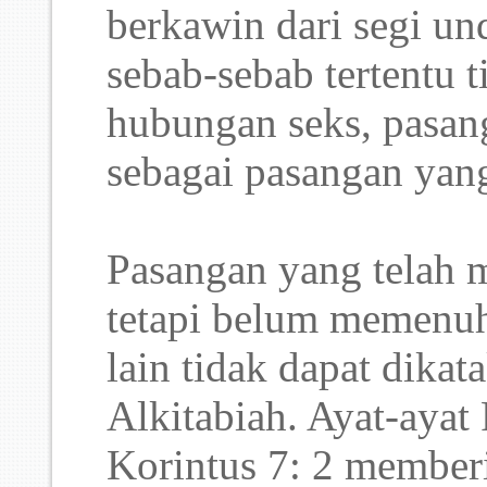
berkawin dari segi un
sebab-sebab tertentu 
hubungan seks, pasan
sebagai pasangan yang
Pasangan yang telah 
tetapi belum memenuh
lain tidak dapat dikat
Alkitabiah. Ayat-ayat
Korintus 7: 2 membe