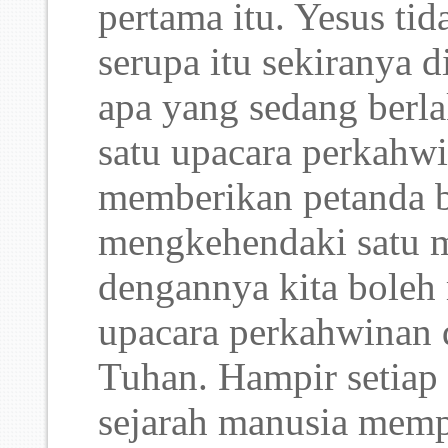
pertama itu. Yesus tid
serupa itu sekiranya d
apa yang sedang berl
satu upacara perkahw
memberikan petanda 
mengkehendaki satu ma
dengannya kita boleh
upacara perkahwinan d
Tuhan. Hampir setiap
sejarah manusia memp