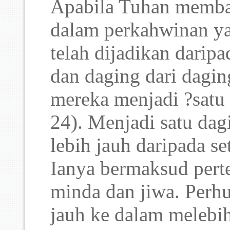
Apabila Tuhan memb
dalam perkahwinan y
telah dijadikan daripa
dan daging dari dagin
mereka menjadi ?satu 
24). Menjadi satu da
lebih jauh daripada se
Ianya bermaksud per
minda dan jiwa. Perh
jauh ke dalam melebih