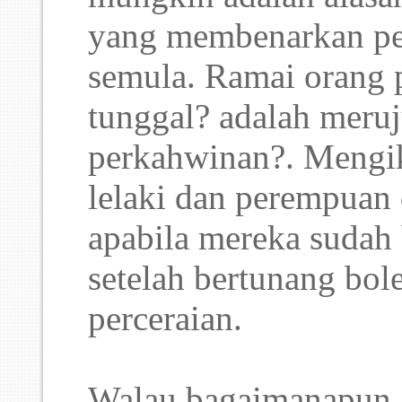
yang membenarkan pe
semula. Ramai orang 
tunggal? adalah meruj
perkahwinan?. Mengik
lelaki dan perempuan
apabila mereka sudah 
setelah bertunang bo
perceraian.
Walau bagaimanapun, 