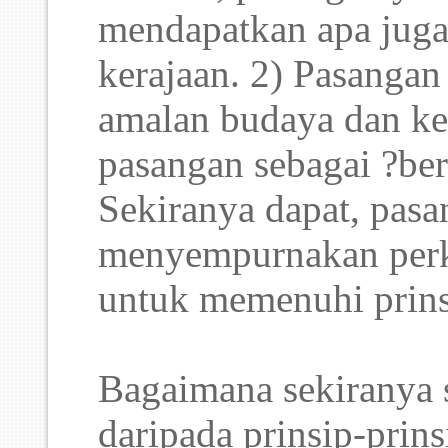
mendapatkan apa juga
kerajaan. 2) Pasangan
amalan budaya dan ke
pasangan sebagai ?ber
Sekiranya dapat, pasa
menyempurnakan perka
untuk memenuhi prins
Bagaimana sekiranya s
daripada prinsip-prins