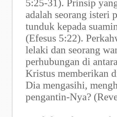
5:25-31). Prinsip yan
adalah seorang isteri
tunduk kepada suamin
(Efesus 5:22). Perkah
lelaki dan seorang w
perhubungan di antara
Kristus memberikan d
Dia mengasihi, mengh
pengantin-Nya? (Revel