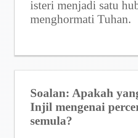
isteri menjadi satu h
menghormati Tuhan.
Soalan: Apakah yang
Injil mengenai perc
semula?