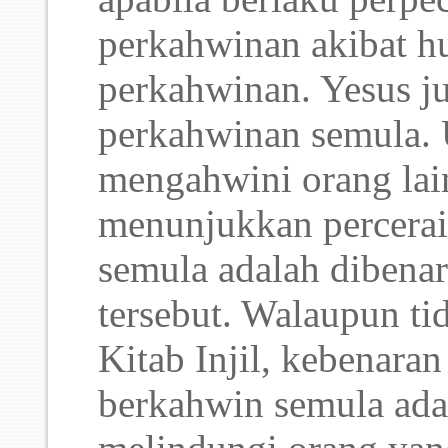
perkahwinan akibat hu
perkahwinan. Yesus j
perkahwinan semula.
mengahwini orang lai
menunjukkan percera
semula adalah dibena
tersebut. Walaupun ti
Kitab Injil, kebenaran
berkahwin semula ada