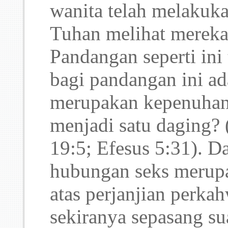
wanita telah melakuk
Tuhan melihat mereka
Pandangan seperti ini 
bagi pandangan ini a
merupakan kepenuhan 
menjadi satu daging? 
19:5; Efesus 5:31). D
hubungan seks merupa
atas perjanjian perk
sekiranya sepasang sua