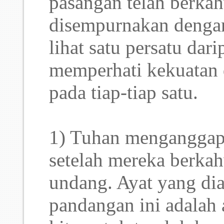
pasangan telah berka
disempurnakan dengan
lihat satu persatu dar
memperhati kekuatan 
pada tiap-tiap satu.
1) Tuhan menganggap
setelah mereka berka
undang. Ayat yang d
pandangan ini adalah