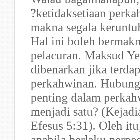
?ketidaksetiaan per
makna segala keruntuh
Hal ini boleh bermakn
pelacuran. Maksud Ye
dibenarkan jika terdap
perkahwinan. Hubunga
penting dalam perkah
menjadi satu? (Kejadi
Efesus 5:31). Oleh itu
apabila berlaku perp