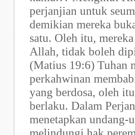
perjanjian untuk seu
demikian mereka bukan
satu. Oleh itu, mereka
Allah, tidak boleh di
(Matius 19:6) Tuhan 
perkahwinan membabi
yang berdosa, oleh itu
berlaku. Dalam Perja
menetapkan undang-un
melindungi hak perem