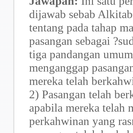
Jawapan:
Ini satu p
dijawab sebab Alkita
tentang pada tahap m
pasangan sebagai ?su
tiga pandangan umum
menganggap pasangan
mereka telah berkahw
2) Pasangan telah be
apabila mereka telah
perkahwinan yang ra