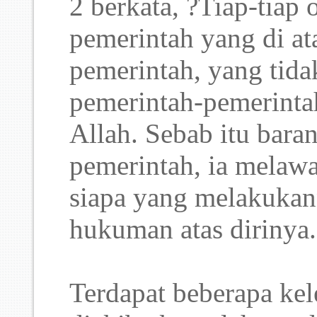
2 berkata, ?Tiap-tiap
pemerintah yang di at
pemerintah, yang tidak
pemerintah-pemerintah
Allah. Sebab itu bar
pemerintah, ia melawa
siapa yang melakuka
hukuman atas dirinya.
Terdapat beberapa ke