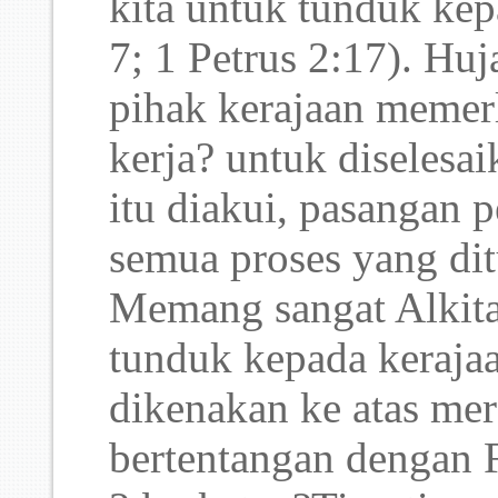
kita untuk tunduk ke
7; 1 Petrus 2:17). Huj
pihak kerajaan memerl
kerja? untuk diselesa
itu diakui, pasangan 
semua proses yang dit
Memang sangat Alkita
tunduk kepada kerajaa
dikenakan ke atas mer
bertentangan dengan 