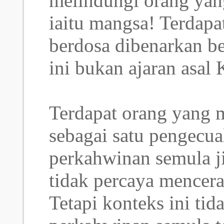
melindungi orang yang
iaitu mangsa! Terdapa
berdosa dibenarkan be
ini bukan ajaran asal K
Terdapat orang yang m
sebagai satu pengecu
perkahwinan semula ji
tidak percaya mencera
Tetapi konteks ini ti