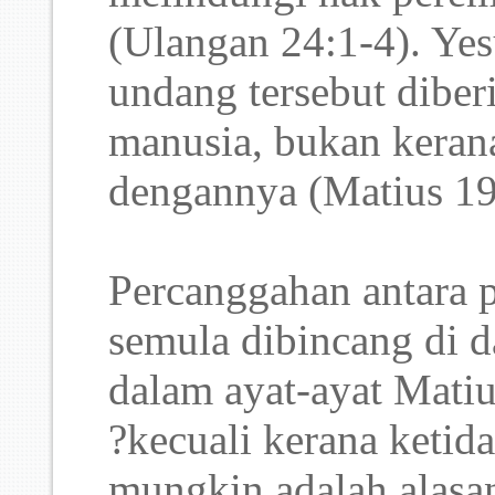
(Ulangan 24:1-4). Ye
undang tersebut diber
manusia, bukan keran
dengannya (Matius 19
Percanggahan antara 
semula dibincang di d
dalam ayat-ayat Mati
?kecuali kerana ketid
mungkin adalah alasan