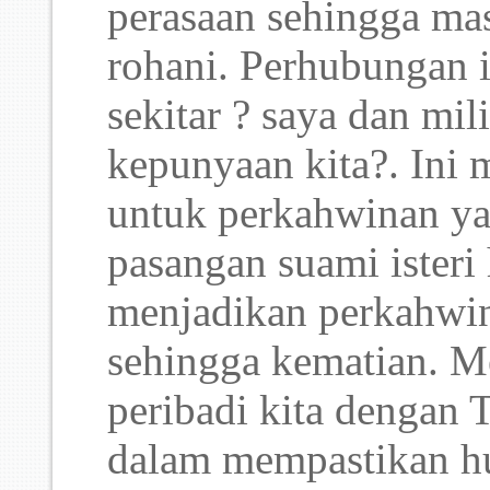
perasaan sehingga ma
rohani. Perhubungan in
sekitar ? saya dan mil
kepunyaan kita?. Ini 
untuk perkahwinan ya
pasangan suami ister
menjadikan perkahwi
sehingga kematian. 
peribadi kita dengan
dalam mempastikan hu