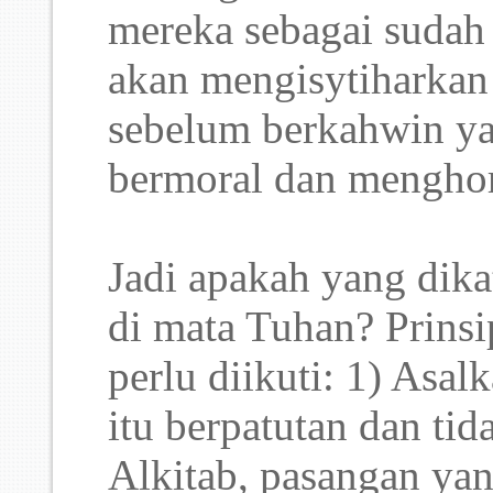
mereka sebagai sudah 
akan mengisytiharkan
sebelum berkahwin ya
bermoral dan mengho
Jadi apakah yang dik
di mata Tuhan? Prinsi
perlu diikuti: 1) Asa
itu berpatutan dan ti
Alkitab, pasangan ya