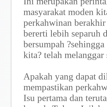
Ini merupakan perinta
masyarakat moden kit
perkahwinan berakhir 
bererti lebih separuh
bersumpah ?sehingga
kita? telah melanggar
Apakah yang dapat di
mempastikan perkahw
Isu pertama dan teru