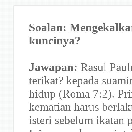
Soalan: Mengekalka
kuncinya?
Jawapan:
Rasul Paulu
terikat? kepada suami
hidup (Roma 7:2). Prin
kematian harus berlak
isteri sebelum ikatan 