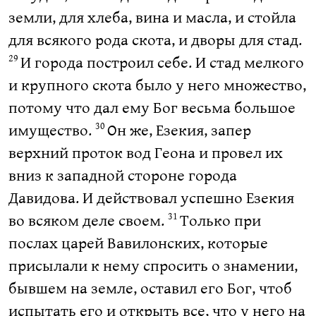
земли, для хлеба, вина и масла, и стойла
для всякого рода скота, и дворы для стад.
И города построил себе. И стад мелкого
29
и крупного скота было у него множество,
потому что дал ему Бог весьма большое
имущество.
Он же, Езекия, запер
30
верхний проток вод Геона и провел их
вниз к западной стороне города
Давидова. И действовал успешно Езекия
во всяком деле своем.
Только при
31
послах царей Вавилонских, которые
присылали к нему спросить о знамении,
бывшем на земле, оставил его Бог, чтоб
испытать его и открыть все, что у него на