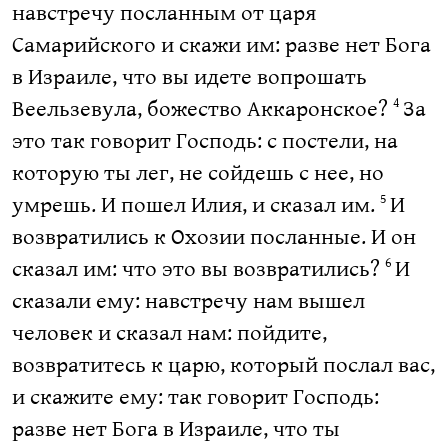
навстречу посланным от царя
Самарийского и скажи им: разве нет Бога
в Израиле, что вы идете вопрошать
Веельзевула, божество Аккаронское?
За
4
это так говорит Господь: с постели, на
которую ты лег, не сойдешь с нее, но
умрешь. И пошел Илия, и сказал им.
И
5
возвратились к Охозии посланные. И он
сказал им: что это вы возвратились?
И
6
сказали ему: навстречу нам вышел
человек и сказал нам: пойдите,
возвратитесь к царю, который послал вас,
и скажите ему: так говорит Господь:
разве нет Бога в Израиле, что ты