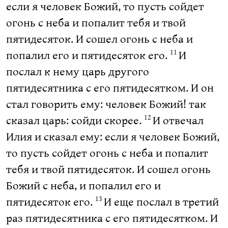
если я человек Божий, то пусть сойдет
огонь с неба и попалит тебя и твой
пятидесяток. И сошел огонь с неба и
попалил его и пятидесяток его.
И
11
послал к нему царь другого
пятидесятника с его пятидесятком. И он
стал говорить ему: человек Божий! так
сказал царь: сойди скорее.
И отвечал
12
Илия и сказал ему: если я человек Божий,
то пусть сойдет огонь с неба и попалит
тебя и твой пятидесяток. И сошел огонь
Божий с неба, и попалил его и
пятидесяток его.
И еще послал в третий
13
раз пятидесятника с его пятидесятком. И