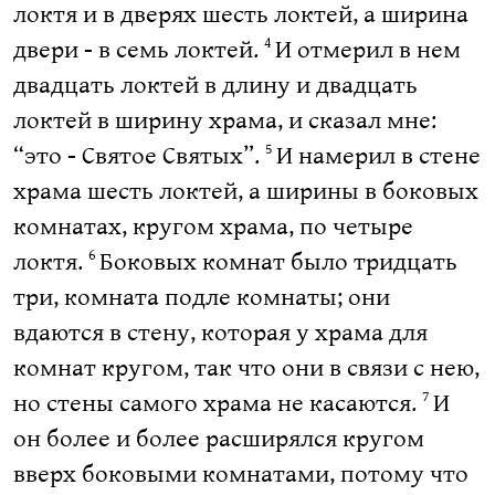
локтя и в дверях шесть локтей, а ширина
двери - в семь локтей.
И отмерил в нем
4
двадцать локтей в длину и двадцать
локтей в ширину храма, и сказал мне:
“это - Святое Святых”.
И намерил в стене
5
храма шесть локтей, а ширины в боковых
комнатах, кругом храма, по четыре
локтя.
Боковых комнат было тридцать
6
три, комната подле комнаты; они
вдаются в стену, которая у храма для
комнат кругом, так что они в связи с нею,
но стены самого храма не касаются.
И
7
он более и более расширялся кругом
вверх боковыми комнатами, потому что