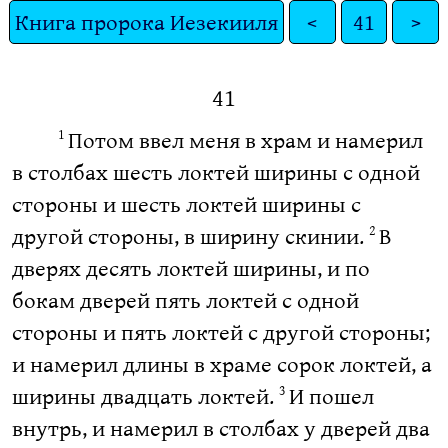
Книга пророка Иезекииля
<
41
>
41
Потом ввел меня в храм и намерил
1
в столбах шесть локтей ширины с одной
стороны и шесть локтей ширины с
другой стороны, в ширину скинии.
В
2
дверях десять локтей ширины, и по
бокам дверей пять локтей с одной
стороны и пять локтей с другой стороны;
и намерил длины в храме сорок локтей, а
ширины двадцать локтей.
И пошел
3
внутрь, и намерил в столбах у дверей два