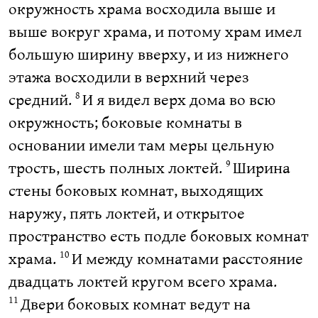
окружность храма восходила выше и
выше вокруг храма, и потому храм имел
большую ширину вверху, и из нижнего
этажа восходили в верхний через
средний.
И я видел верх дома во всю
8
окружность; боковые комнаты в
основании имели там меры цельную
трость, шесть полных локтей.
Ширина
9
стены боковых комнат, выходящих
наружу, пять локтей, и открытое
пространство есть подле боковых комнат
храма.
И между комнатами расстояние
10
двадцать локтей кругом всего храма.
Двери боковых комнат ведут на
11