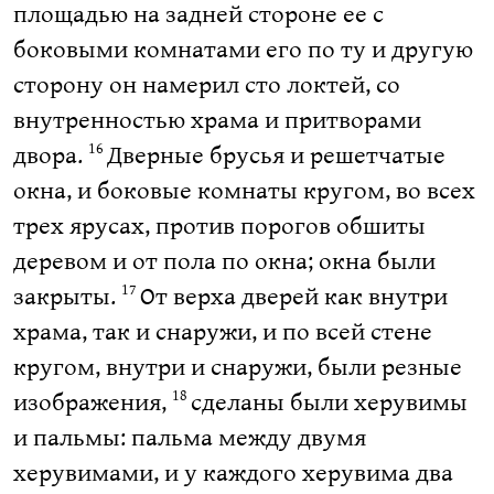
площадью на задней стороне ее с
боковыми комнатами его по ту и другую
сторону он намерил сто локтей, со
внутренностью храма и притворами
двора.
Дверные брусья и решетчатые
16
окна, и боковые комнаты кругом, во всех
трех ярусах, против порогов обшиты
деревом и от пола по окна; окна были
закрыты.
От верха дверей как внутри
17
храма, так и снаружи, и по всей стене
кругом, внутри и снаружи, были резные
изображения,
сделаны были херувимы
18
и пальмы: пальма между двумя
херувимами, и у каждого херувима два