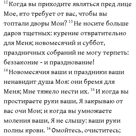
Когда вы приходите являться пред лице
12
Мое, кто требует от вас, чтобы вы
топтали дворы Мои?
Не носите больше
13
даров тщетных: курение отвратительно
для Меня; новомесячий и суббот,
праздничных собраний не могу терпеть:
беззаконие - и празднование!
Новомесячия ваши и праздники ваши
14
ненавидит душа Моя: они бремя для
Меня; Мне тяжело нести их.
И когда вы
15
простираете руки ваши, Я закрываю от
вас очи Мои; и когда вы умножаете
моления ваши, Я не слышу: ваши руки
полны крови.
Омойтесь, очиститесь;
16