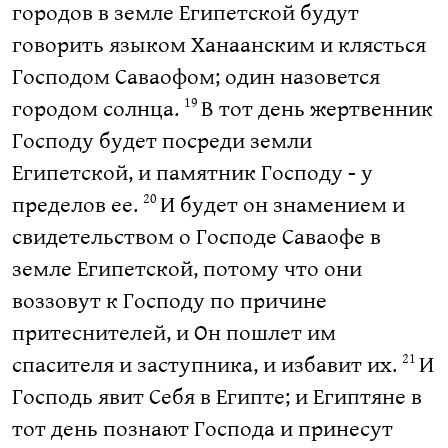
городов в земле Египетской будут
говорить языком Ханаанским и клясться
Господом Саваофом; один назовется
городом солнца.
В тот день жертвенник
19
Господу будет посреди земли
Египетской, и памятник Господу - у
пределов ее.
И будет он знамением и
20
свидетельством о Господе Саваофе в
земле Египетской, потому что они
воззовут к Господу по причине
притеснителей, и Он пошлет им
спасителя и заступника, и избавит их.
И
21
Господь явит Себя в Египте; и Египтяне в
тот день познают Господа и принесут