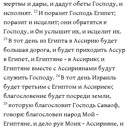
жертвы и дары, и дадут обеты Господу, и
исполнят.
И поразит Господь Египет;
22
поразит и исцелит; они обратятся к
Господу, и Он услышит их, и исцелит их.
В тот день из Египта в Ассирию будет
23
большая дорога, и будет приходить Ассур
в Египет, и Египтяне - в Ассирию; и
Египтяне вместе с Ассириянами будут
служить Господу.
В тот день Израиль
24
будет третьим с Египтом и Ассириею;
благословение будет посреди земли,
которую благословит Господь Саваоф,
25
говоря: благословен народ Мой -
Египтяне, и дело рук Моих - Ассирияне, и