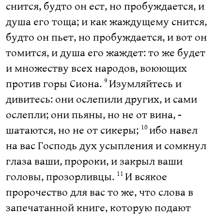
снится, будто он ест, но пробуждается, и
душа его тоща; и как жаждущему снится,
будто он пьет, но пробуждается, и вот он
томится, и душа его жаждет: то же будет
и множеству всех народов, воюющих
против горы Сиона.
Изумляйтесь и
9
дивитесь: они ослепили других, и сами
ослепли; они пьяны, но не от вина, -
шатаются, но не от сикеры;
ибо навел
10
на вас Господь дух усыпления и сомкнул
глаза ваши, пророки, и закрыл ваши
головы, прозорливцы.
И всякое
11
пророчество для вас то же, что слова в
запечатанной книге, которую подают