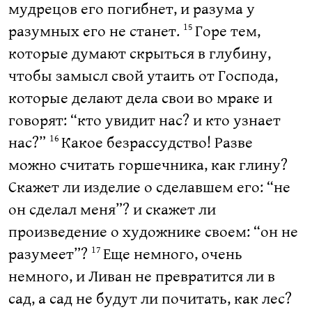
мудрецов его погибнет, и разума у
разумных его не станет.
Горе тем,
15
которые думают скрыться в глубину,
чтобы замысл свой утаить от Господа,
которые делают дела свои во мраке и
говорят: “кто увидит нас? и кто узнает
нас?”
Какое безрассудство! Разве
16
можно считать горшечника, как глину?
Скажет ли изделие о сделавшем его: “не
он сделал меня”? и скажет ли
произведение о художнике своем: “он не
разумеет”?
Еще немного, очень
17
немного, и Ливан не превратится ли в
сад, а сад не будут ли почитать, как лес?