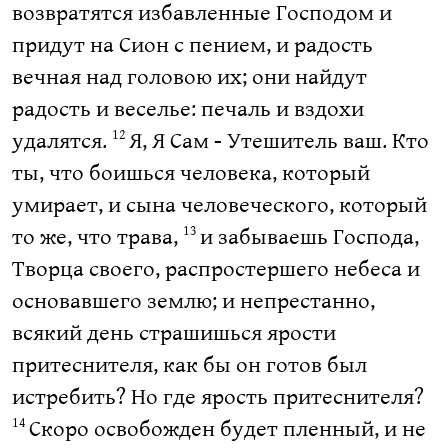
возвратятся избавленные Господом и
придут на Сион с пением, и радость
вечная над головою их; они найдут
радость и веселье: печаль и вздохи
удалятся.
Я, Я Сам - Утешитель ваш. Кто
12
ты, что боишься человека, который
умирает, и сына человеческого, который
то же, что трава,
и забываешь Господа,
13
Творца своего, распростершего небеса и
основавшего землю; и непрестанно,
всякий день страшишься ярости
притеснителя, как бы он готов был
истребить? Но где ярость притеснителя?
Скоро освобожден будет пленный, и не
14