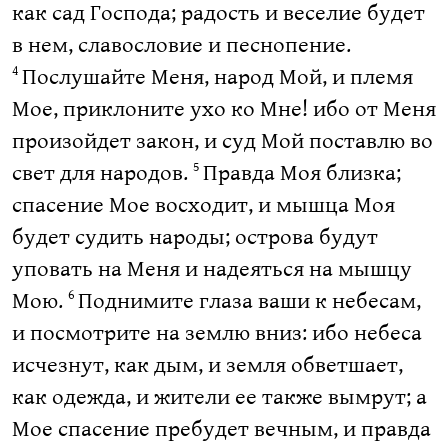
как сад Господа; радость и веселие будет
в нем, славословие и песнопение.
Послушайте Меня, народ Мой, и племя
4
Мое, приклоните ухо ко Мне! ибо от Меня
произойдет закон, и суд Мой поставлю во
свет для народов.
Правда Моя близка;
5
спасение Мое восходит, и мышца Моя
будет судить народы; острова будут
уповать на Меня и надеяться на мышцу
Мою.
Поднимите глаза ваши к небесам,
6
и посмотрите на землю вниз: ибо небеса
исчезнут, как дым, и земля обветшает,
как одежда, и жители ее также вымрут; а
Мое спасение пребудет вечным, и правда