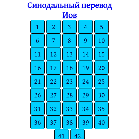
Синодальный перевод
Иов
1
2
3
4
5
6
7
8
9
10
11
12
13
14
15
16
17
18
19
20
21
22
23
24
25
26
27
28
29
30
31
32
33
34
35
36
37
38
39
40
41
42